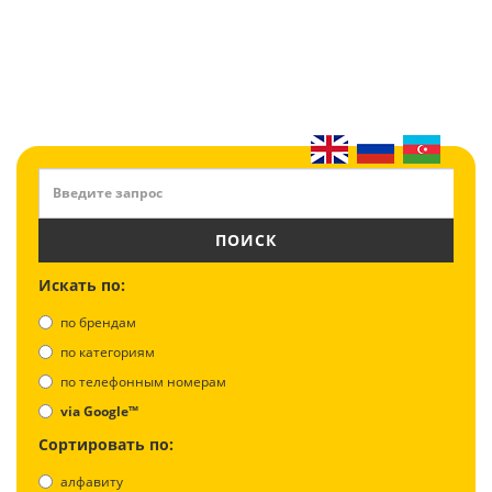
ПОИСК
Искать по:
по брендам
по категориям
по телефонным номерам
via Google™
Сортировать по:
алфавиту