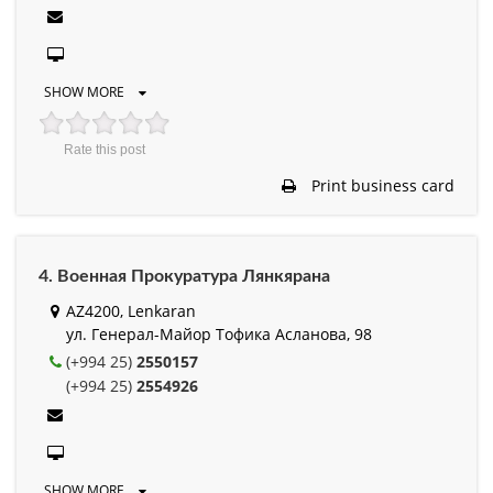
SHOW MORE
Rate this post
Print business card
4. Военная Прокуратура Лянкярана
AZ4200, Lenkaran
ул. Генерал-Майор Тофика Асланова, 98
(+994 25)
2550157
(+994 25)
2554926
SHOW MORE