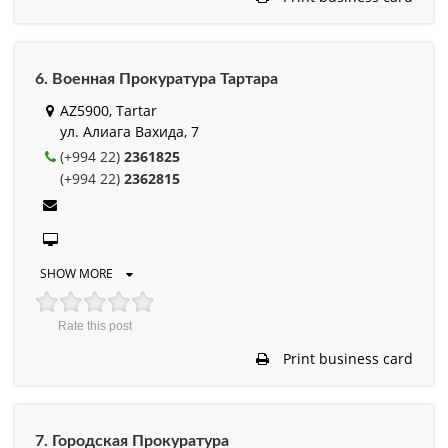
6. Военная Прокуратура Тартара
AZ5900, Tartar
ул. Алиага Вахида, 7
(+994 22)
2361825
(+994 22)
2362815
SHOW MORE
Rate this post
Print business card
7. Городская Прокуратура