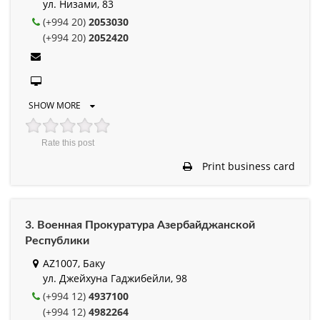
ул. Низами, 83
(+994 20)
2053030
(+994 20)
2052420
SHOW MORE
Rate this post
Print business card
3. Военная Прокуратура Азербайджанской
Республики
AZ1007, Баку
ул. Джейхуна Гаджибейли, 98
(+994 12)
4937100
(+994 12)
4982264