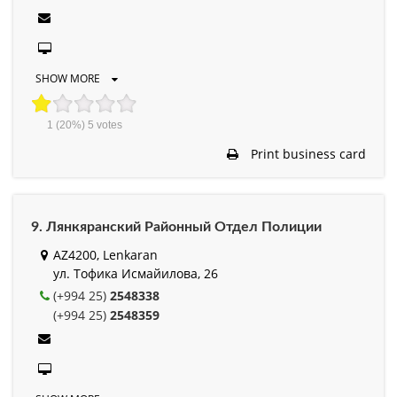
SHOW MORE
1
(20%)
5
votes
Print business card
9. Лянкяранский Районный Отдел Полиции
AZ4200, Lenkaran
ул. Тофика Исмайилова, 26
(+994 25)
2548338
(+994 25)
2548359