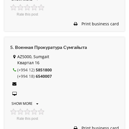
Rate this post
Print business card
5. Военная Прокуратура Сумгайыта
AZ5000, Sumgait
Квартал 16
(+994 12)
5851800
(+994 18)
6540007
SHOW MORE
Rate this post
Print business card