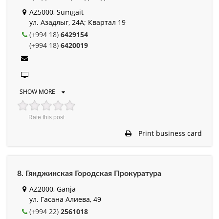
AZ5000, Sumgait
ул. Азадлыг, 24А; Квартал 19
(+994 18)
6429154
(+994 18)
6420019
SHOW MORE
Rate this post
Print business card
8. Гянджинская Городская Прокуратура
AZ2000, Ganja
ул. Гасана Алиева, 49
(+994 22)
2561018