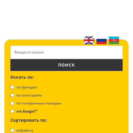
ПОИСК
Искать по:
по брендам
по категориям
по телефонным номерам
via Google™
Сортировать по:
алфавиту