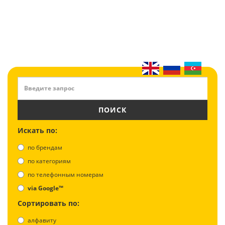
ПОИСК
Искать по:
по брендам
по категориям
по телефонным номерам
via Google™
Сортировать по:
алфавиту