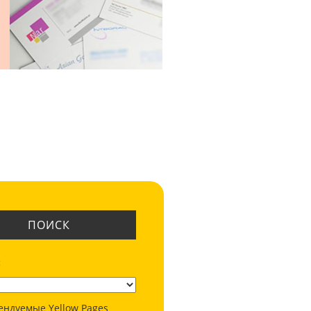
ПОИСК
:
ендуемые Yellow Pages