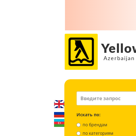
Yello
Azerbaijan
Искать по:
по брендам
по категориям