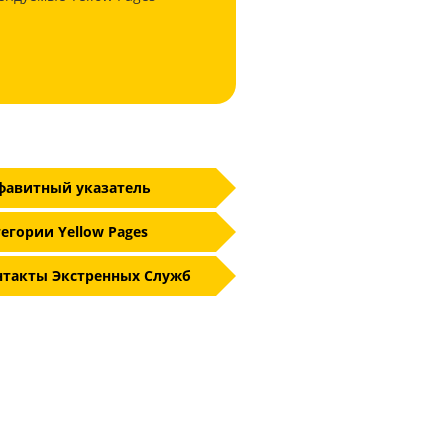
фавитный указатель
егории Yellow Pages
нтакты Экстренных Служб