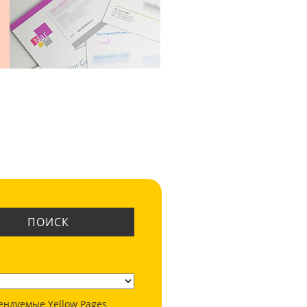
ПОИСК
:
ендуемые Yellow Pages