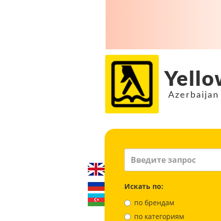
Yello
Azerbaijan
Искать по:
по брендам
по категориям