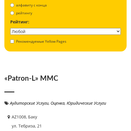
aлфавиту с конца
рейтингу
Рейтинг:
Рекомендуемые Yellow Pages
«Patron-L» MMC
Аудиторские Услуги
,
Оценка
,
Юридические Услуги
AZ1008, Баку
ул. Тебриза, 21