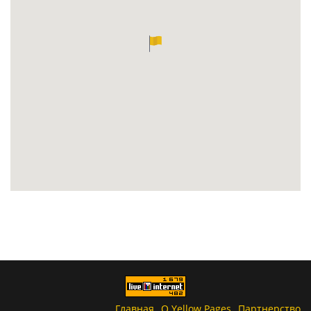
Главная
О Yellow Pages
Партнерство