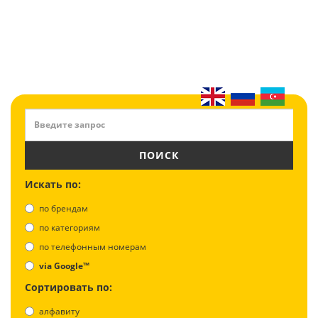
ПОИСК
Искать по:
по брендам
по категориям
по телефонным номерам
via Google™
Сортировать по:
алфавиту