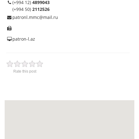
(+994 12)
4899043
(+994 50)
2112526
patronl.mmc@mail.ru
patron-l.az
Rate this post