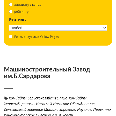
aлфавиту с конца
рейтингу
Рейтинг:
Рекомендуемые Yellow Pages
Машиностроительный Завод
им.Б.Сардарова
Комбайны Сельскохозяйственные
,
Комбайны
Хлопкоуборочные
,
Насосы И Насосное Оборудование
,
Сельскохозяйственное Машиностроение: Научное, Проектно-
Конструкторское Обеспечение И Услуги
,