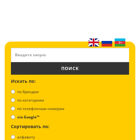
ПОИСК
Искать по:
по брендам
по категориям
по телефонным номерам
via Google™
Сортировать по:
алфавиту