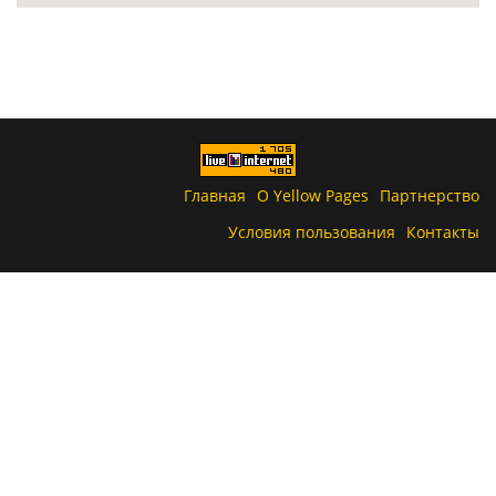
Главная
О Yellow Pages
Партнерство
Условия пользования
Контакты