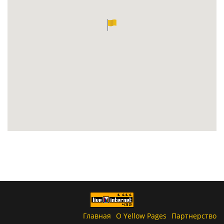
Главная
О Yellow Pages
Партнерство