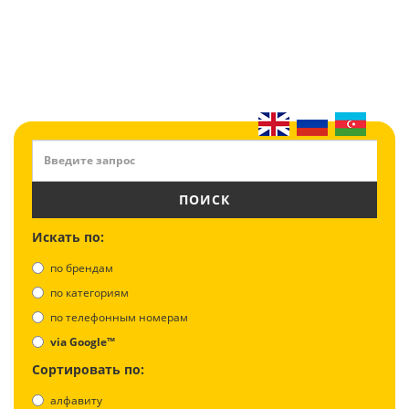
ПОИСК
Искать по:
по брендам
по категориям
по телефонным номерам
via Google™
Сортировать по:
алфавиту