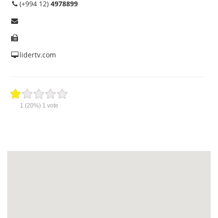
(+994 12)
4978899
lidertv.com
1
(20%)
1
vote