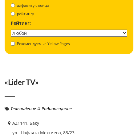
aлфавиту с конца
рейтингу
Рейтинг:
Рекомендуемые Yellow Pages
«Lider TV»
Телевидение И Радиовещание
AZ1141, Баку
ул. Шафаята Мехтиева, 83/23