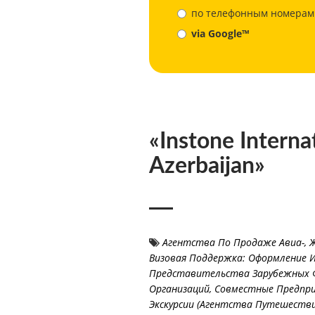
по телефонным номерам
via Google™
«Instone Interna
Azerbaijan»
Агентства По Продаже Авиа-, 
Визовая Поддержка: Оформление 
Представительства Зарубежных 
Организаций, Совместные Предпр
Экскурсии (Агентства Путешестви