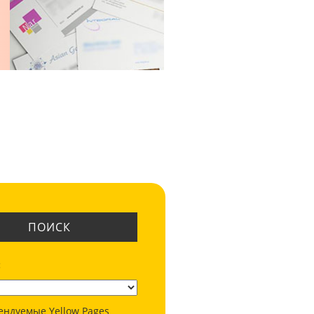
ПОИСК
:
ендуемые Yellow Pages