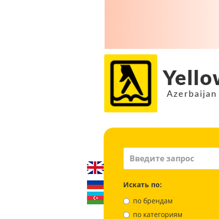
Yello
Azerbaijan
Искать по:
по брендам
по категориям