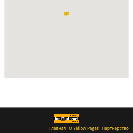
Главная
О Yellow Pages
Партнерство