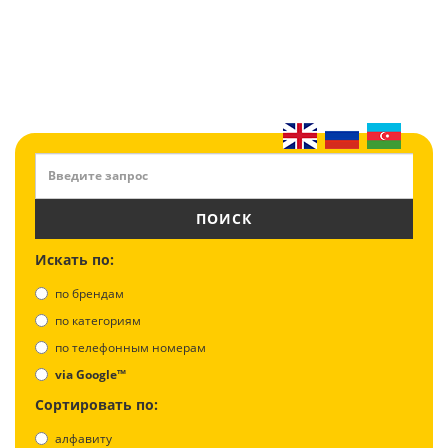
ПОИСК
Искать по:
по брендам
по категориям
по телефонным номерам
via Google™
Сортировать по:
алфавиту