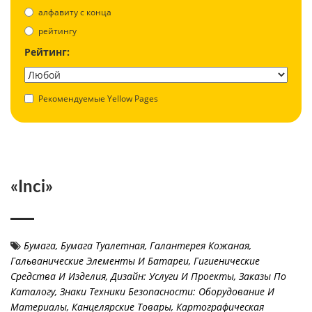
aлфавиту с конца
рейтингу
Рейтинг:
Рекомендуемые Yellow Pages
«Inci»
Бумага
,
Бумага Туалетная
,
Галантерея Кожаная
,
Гальванические Элементы И Батареи
,
Гигиенические
Средства И Изделия
,
Дизайн: Услуги И Проекты
,
Заказы По
Каталогу
,
Знаки Техники Безопасности: Оборудование И
Материалы
,
Канцелярские Товары
,
Картографическая