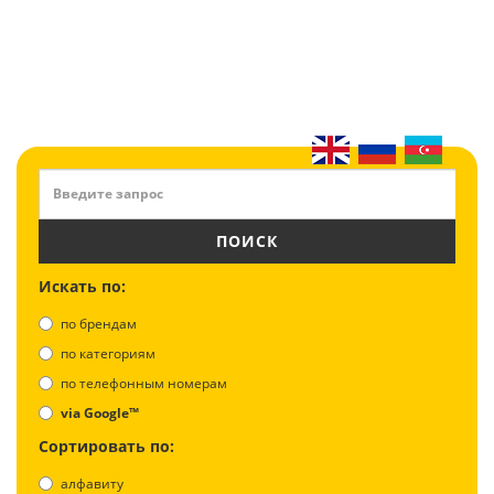
ПОИСК
Искать по:
по брендам
по категориям
по телефонным номерам
via Google™
Сортировать по:
алфавиту