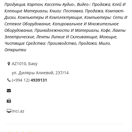
Продукция
,
Картон
,
Кассеты Аудио-, Видео-: Продажа
,
Клей И
Клеющие Материалы
,
Книги: Поставка, Продажа
,
Компакт-
Диски
,
Компьютеры И Комплектующие
,
Компьютеры: Сети И
Сетевое Оборудование
,
Копировальное И Множительное
Оборудование, Принадлежности И Материалы
,
Кофе
,
Лампы
Электрические
,
Ленты Липкие И Склеивающие
,
Моющие,
Чистящие Средства: Производство, Продажа
,
Мыло
,
Открытки
AZ1010, Баку
ул. Диляры Алиевой, 237/14
(+994 12)
4939131
inci.az