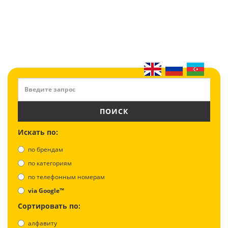
ПОИСК
Искать по:
по брендам
по категориям
по телефонным номерам
via Google™
Сортировать по:
алфавиту