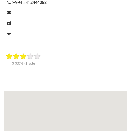
(+994 24)
2444258
3
(60%)
1
vote