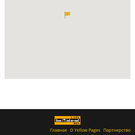
Главная
О Yellow Pages
Партнерство