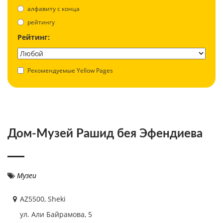
aлфавиту с конца
рейтингу
Рейтинг:
Рекомендуемые Yellow Pages
Дом-Музей Рашид бея Эфендиева
Музеи
AZ5500, Sheki
ул. Али Байрамова, 5