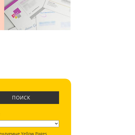
ПОИСК
:
ендуемые Yellow Pages