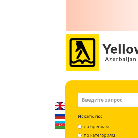
Yello
Azerbaijan
Искать по:
по брендам
по категориям