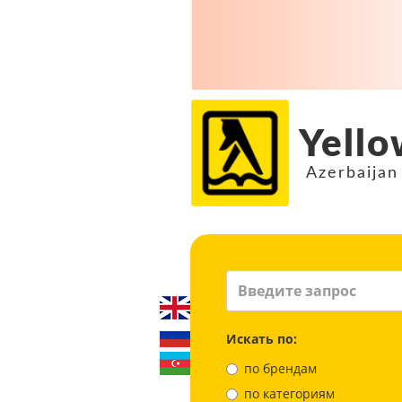
Yello
Azerbaijan
Искать по:
по брендам
по категориям