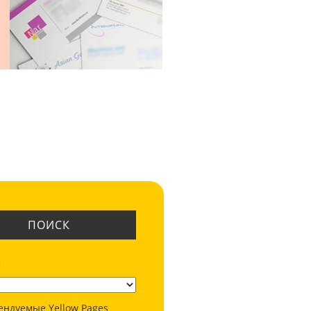
ПОИСК
:
ендуемые Yellow Pages