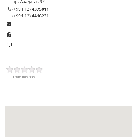
пр. Азадлыг, 97
(+994 12)
4375011
(+994 12)
4416231
Rate this post