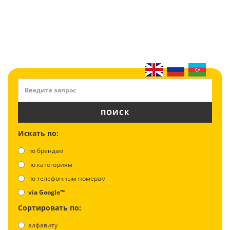
ПОИСК
Искать по:
по брендам
по категориям
по телефонным номерам
via Google™
Сортировать по:
алфавиту