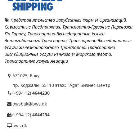
Представительства Зарубежных Фирм И Организаций,
Совместные Предприятия
,
Транспортно-Грузовые Перевозки
По Городу
,
Транспортно-Экспедиционные Услуги
Автомобильного Транспорта
,
Транспортно-Экспедиционные
Услуги Железнодорожного Транспорта
,
Транспортно-
Экспедиционные Услуги Речного И Морского Флота
,
Транспортные Услуги Авиации
AZ1025, Баку
пр. Ходжалы, 55; 10 этаж; "Aga" Бизнес-Центр
(+994 12)
4644230
bwsbak@bws.dk
(+994 12)
4644234
bws.dk