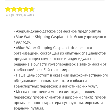
4.7
(93.33%)
6
votes
• Азербайджано-датское совместное предприятие
«Blue Water Shipping Caspian Ltd», было учреждено в
1997 году.
• «Blue Water Shipping Caspian Ltd», является
организацией, состоящей из опытных специалистов,
предлагающих комплексное и индивидуальное
решение в области грузоперевозок в зависимости от
требований в любой точке мира.
• Наша цель состоит в оказании высококачественного
обслуживания нашим клиентам в области
транспортных перевозок и логистических услуг.
• Мы на протяжении многих лет осуществляем
перевозку грузов клиентов и широкий спектр грузов
промышленного характера сухопутным, морским и
водными путями.