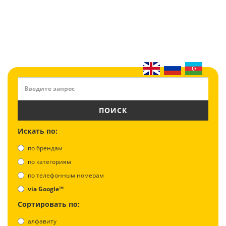
ПОИСК
Искать по:
по брендам
по категориям
по телефонным номерам
via Google™
Сортировать по:
алфавиту