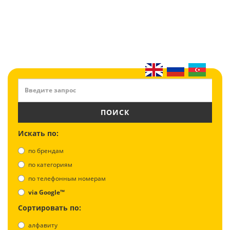
ПОИСК
Искать по:
по брендам
по категориям
по телефонным номерам
via Google™
Сортировать по:
алфавиту