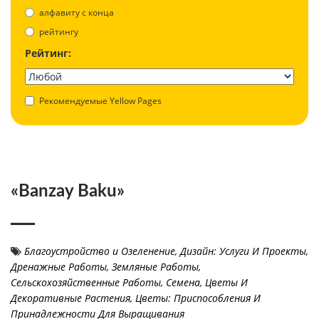
aлфавиту с конца
рейтингу
Рейтинг:
Рекомендуемые Yellow Pages
«Banzay Baku»
Благоустройство и Озеленение
,
Дизайн: Услуги И Проекты
,
Дренажные Работы
,
Земляные Работы
,
Сельскохозяйственные Работы
,
Семена
,
Цветы И
Декоративные Растения
,
Цветы: Приспособления И
Принадлежности Для Выращивания