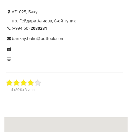
AZ1025, Баку
пр. Гейдара Алиева, 6-ой тупик
(+994 50)
2080281
banzay.baku@outlook.com
4
(80%)
3
votes