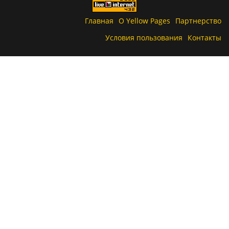
Главная
О Yellow Pages
Партнерство
Условия пользования
Контакты