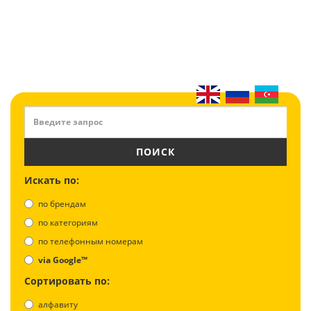
ПОИСК
Искать по:
по брендам
по категориям
по телефонным номерам
via Google™
Сортировать по:
алфавиту