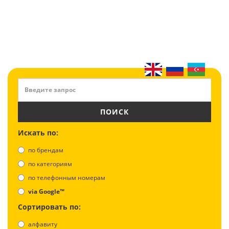
ПОИСК
Искать по:
по брендам
по категориям
по телефонным номерам
via Google™
Сортировать по:
алфавиту