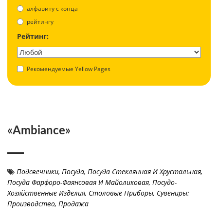
aлфавиту с конца
рейтингу
Рейтинг:
Рекомендуемые Yellow Pages
«Ambiance»
Подсвечники
,
Посуда
,
Посуда Стеклянная И Хрустальная
,
Посуда Фарфоро-Фаянсовая И Майоликовая
,
Посудо-
Хозяйственные Изделия
,
Столовые Приборы
,
Сувениры:
Производство, Продажа