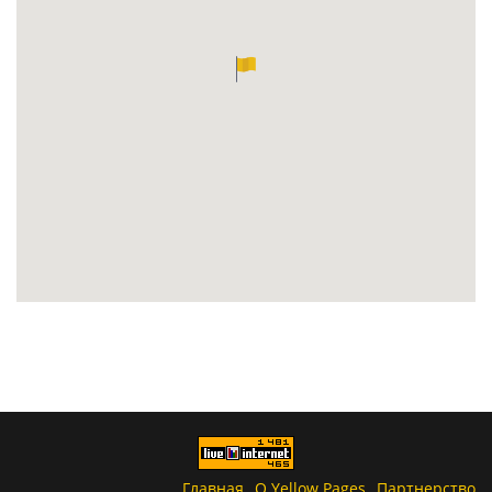
Главная
О Yellow Pages
Партнерство