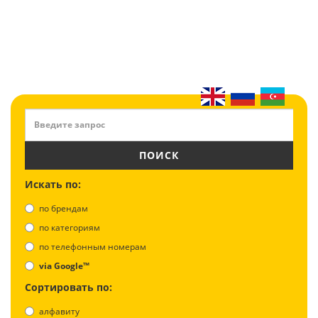
ПОИСК
Искать по:
по брендам
по категориям
по телефонным номерам
via Google™
Сортировать по:
алфавиту