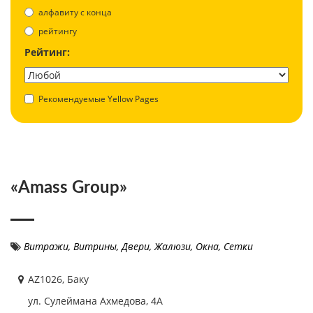
aлфавиту с конца
рейтингу
Рейтинг:
Рекомендуемые Yellow Pages
«Amass Group»
Витражи
,
Витрины
,
Двери
,
Жалюзи
,
Окна
,
Сетки
AZ1026, Баку
ул. Сулеймана Ахмедова, 4A