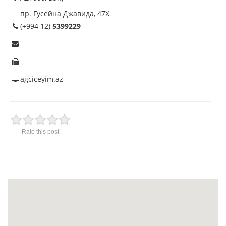
пр. Гусейна Джавида, 47X
(+994 12)
5399229
agciceyim.az
Rate this post