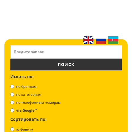
ПОИСК
Искать по:
по брендам
по категориям
по телефонным номерам
via Google™
Сортировать по:
алфавиту