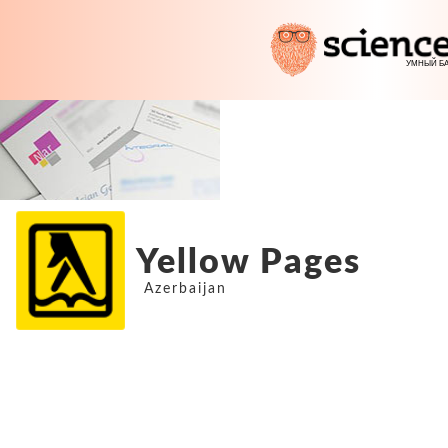
Yellow Pages
Azerbaijan