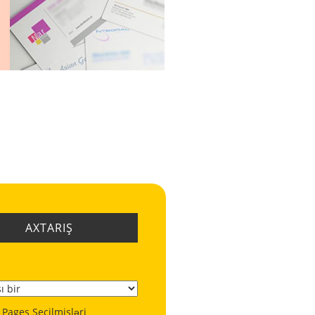
AXTARIŞ
 Pages Seçilmişləri