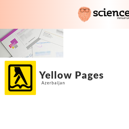
Yellow Pages
Azerbaijan