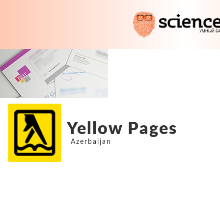
Yellow Pages
Azerbaijan