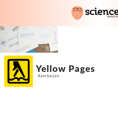
Yellow Pages
Azerbaijan