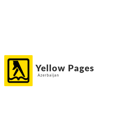
Yellow Pages
Azerbaijan