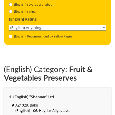
(English) reverse alphabet
(English) rating
(English) Rating:
(English) Recommended by Yellow Pages
(English) Category:
Fruit &
Vegetables Preserves
1. (English) “Shahnar” Ltd
AZ1029, Baku
(English) 106, Heydar Aliyev ave.