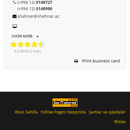
(+994 12)
5148727
(+994 12)
5148990
shahnar@shahnar.az
SHOW MORE
4.5
(90%)
2
votes
Print business card
Əsas Səhifə
Yellow Pages Haqqında
Şərtlər və qaydalar
Əlaqə