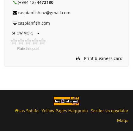
(+994 12)
4472180
caspianfish.az@gmail.com
caspianfish.com
SHOW MORE
Rate this post
Print business card
Əsas Səhifə
Yellow Pages Haqqında
Şərtlər və qaydalar
Əlaqə