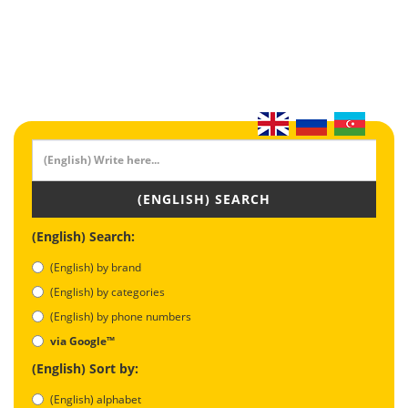
(ENGLISH) SEARCH
(English) Search:
(English) by brand
(English) by categories
(English) by phone numbers
via Google™
(English) Sort by:
(English) alphabet