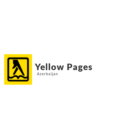
Yellow Pages
Azerbaijan