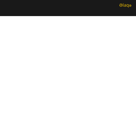
Əlaqə