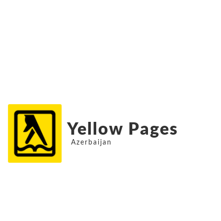
Yellow Pages
Azerbaijan