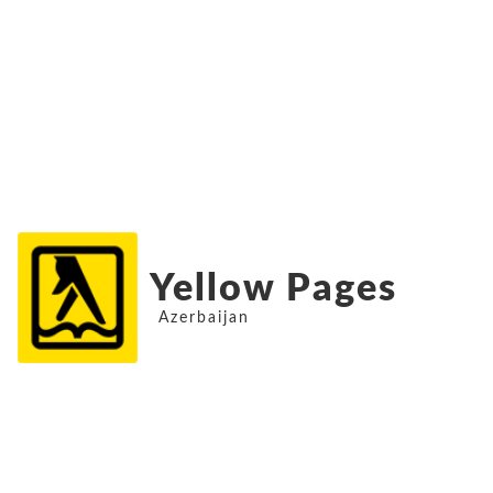
Yellow Pages
Azerbaijan