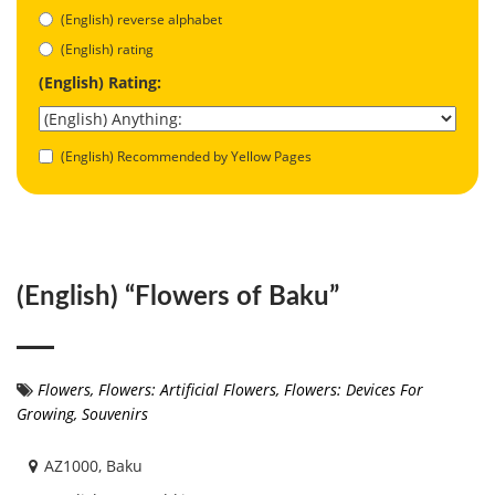
(English) reverse alphabet
(English) rating
(English) Rating:
(English) Recommended by Yellow Pages
(English) “Flowers of Baku”
Flowers
,
Flowers: Artificial Flowers
,
Flowers: Devices For
Growing
,
Souvenirs
AZ1000, Baku