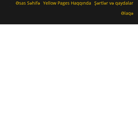
Əsas Səhifə
Yellow Pages Haqqında
Şərtlər və qaydalar
Əlaqə