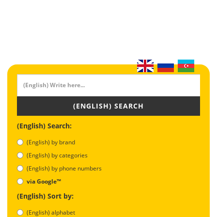
(ENGLISH) SEARCH
(English) Search:
(English) by brand
(English) by categories
(English) by phone numbers
via Google™
(English) Sort by:
(English) alphabet