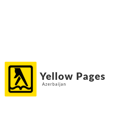
Yellow Pages
Azerbaijan