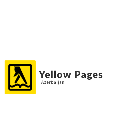
Yellow Pages
Azerbaijan