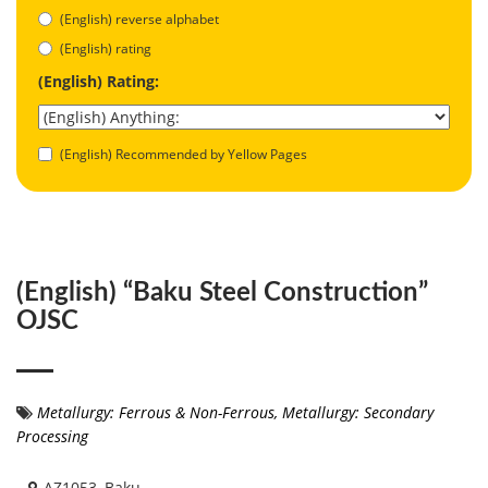
(English) reverse alphabet
(English) rating
(English) Rating:
(English) Recommended by Yellow Pages
(English) “Baku Steel Construction”
OJSC
Metallurgy: Ferrous & Non-Ferrous
,
Metallurgy: Secondary
Processing
AZ1053, Baku