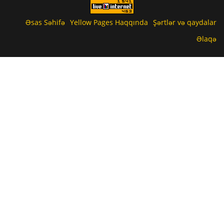
Əsas Səhifə
Yellow Pages Haqqında
Şərtlər və qaydalar
Əlaqə