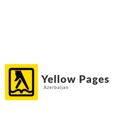
Yellow Pages
Azerbaijan