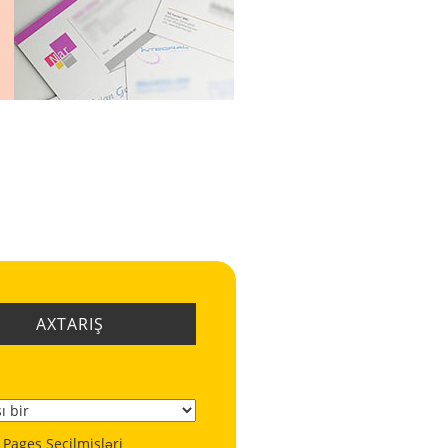
AXTARIŞ
 Pages Seçilmişləri