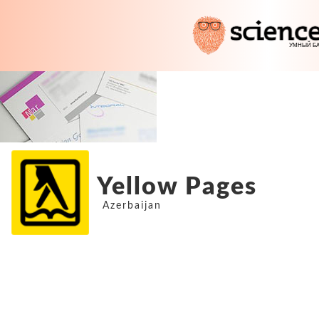
Yellow Pages
Azerbaijan