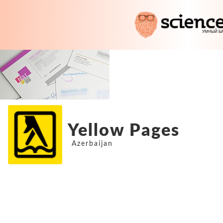
Yellow Pages
Azerbaijan