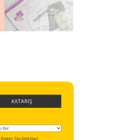
AXTARIŞ
 Pages Seçilmişləri