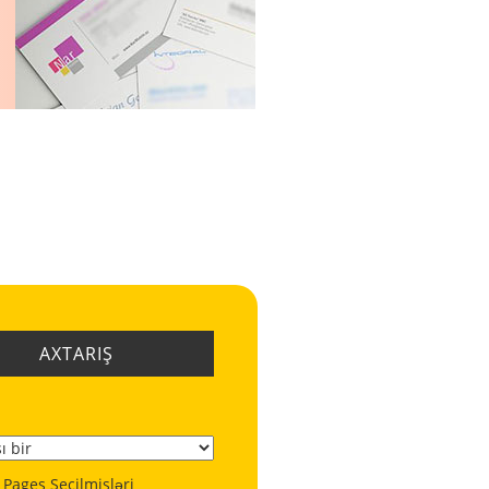
AXTARIŞ
 Pages Seçilmişləri