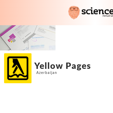
Yellow Pages
Azerbaijan