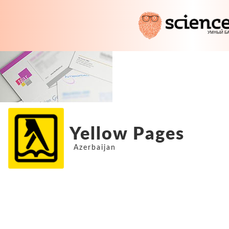
Yellow Pages
Azerbaijan