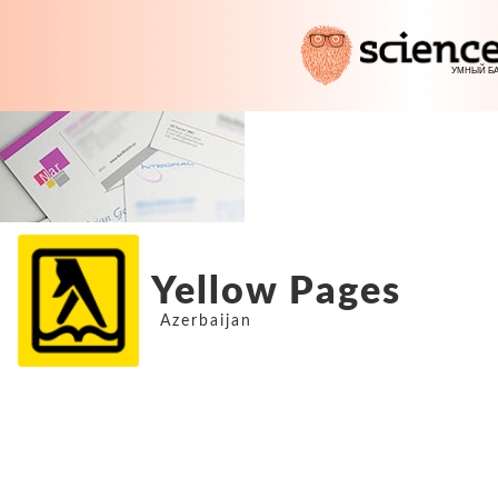
Yellow Pages
Azerbaijan