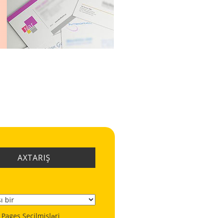
AXTARIŞ
 Pages Seçilmişləri