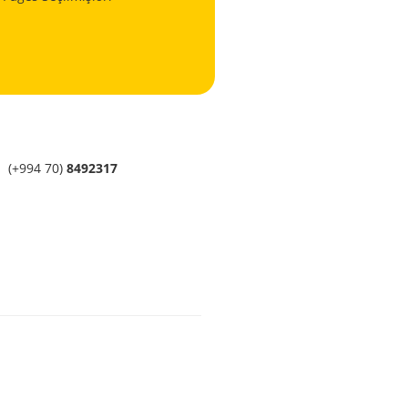
(+994 70)
8492317