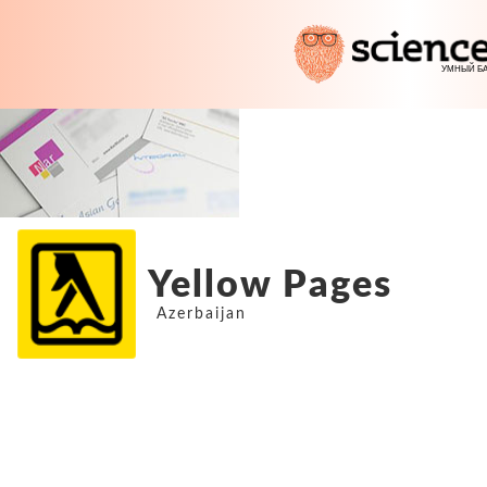
Yellow Pages
Azerbaijan