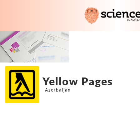
Yellow Pages
Azerbaijan