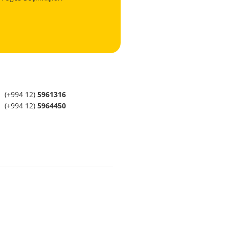
(+994 12)
5961316
(+994 12)
5964450