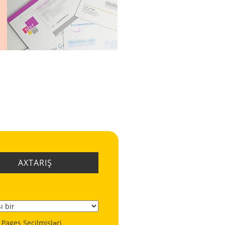
AXTARIŞ
 Pages Seçilmişləri