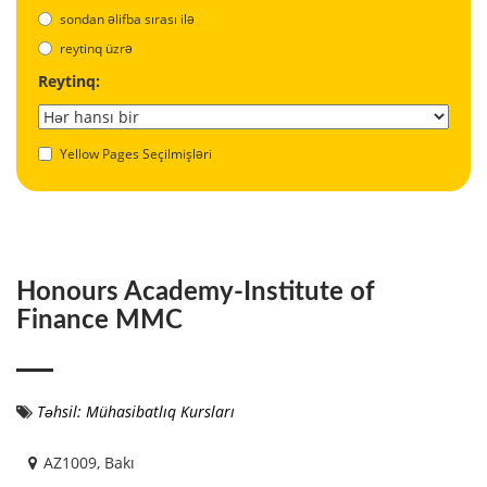
sondan əlifba sırası ilə
reytinq üzrə
Reytinq:
Yellow Pages Seçilmişləri
Honours Academy-Institute of
Finance MMC
Təhsil: Mühasibatlıq Kursları
AZ1009, Bakı