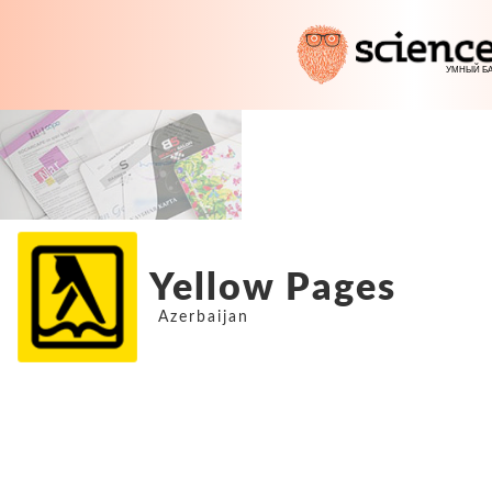
Yellow Pages
Azerbaijan