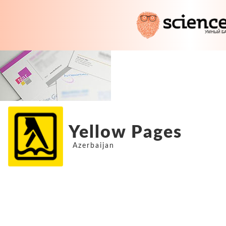
Yellow Pages
Azerbaijan