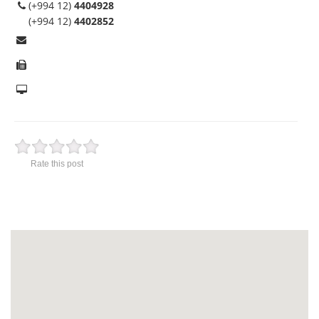
(+994 12)
4404928
(+994 12)
4402852
Rate this post